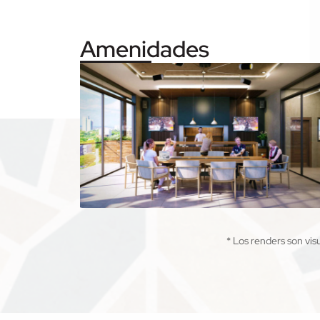
Amenidades
* Los renders son vis