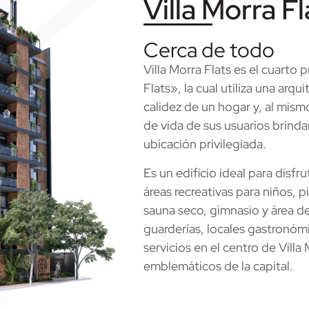
Villa Morra Fl
Cerca de todo
Villa Morra Flats es el cuarto
Flats», la cual utiliza una arq
calidez de un hogar y, al mism
de vida de sus usuarios brind
ubicación privilegiada.
Es un edificio ideal para disfr
áreas recreativas para niños, p
sauna seco, gimnasio y área d
guarderías, locales gastronóm
servicios en el centro de Villa
emblemáticos de la capital.