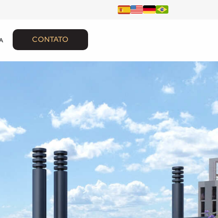
CONTATO
A