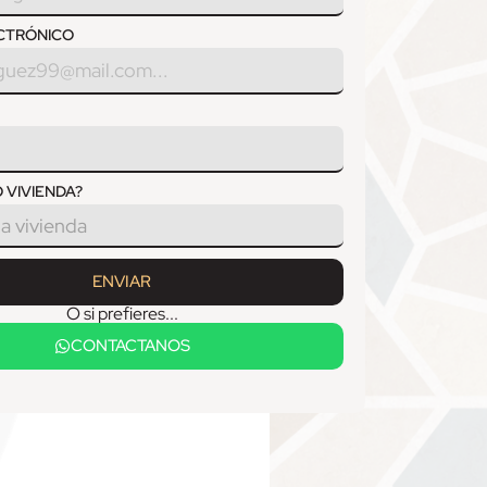
CTRÓNICO
 VIVIENDA?
ENVIAR
O si prefieres...
CONTACTANOS