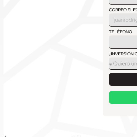
CORREO ELE
TELÉFONO
¿INVERSIÓN O