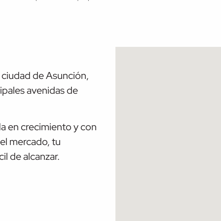
 ciudad de Asunción,
cipales avenidas de
 en crecimiento y con
el mercado, tu
il de alcanzar.