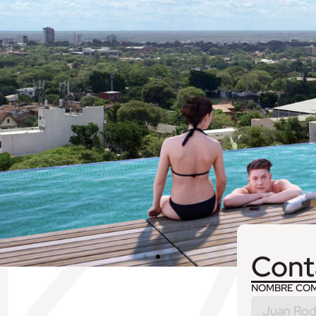
Cont
NOMBRE CO