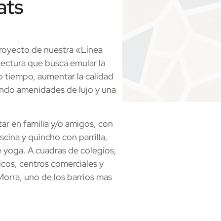
ats
 proyecto de nuestra «Línea
uitectura que busca emular la
o tiempo, aumentar la calidad
ando amenidades de lujo y una
utar en familia y/o amigos, con
iscina y quincho con parrilla,
e yoga. A cuadras de colegios,
icos, centros comerciales y
 Morra, uno de los barrios mas